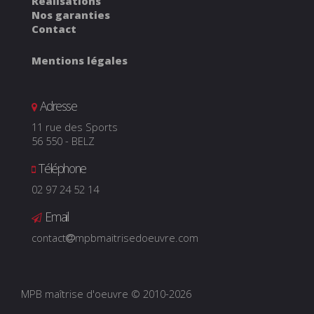
Réalisations
Nos garanties
Contact
Mentions légales
Adresse
11 rue des Sports
56 550
-
BELZ
Téléphone
02 97 24 52 14
Email
contact
mpbmaitrisedoeuvre.com
MPB maîtrise d'oeuvre © 2010-2026