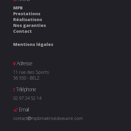
MPB
Prestations
Réalisations
Nos garanties
Contact
Mentions légales
Adresse
11 rue des Sports
56 550
-
BELZ
Téléphone
02 97 24 52 14
Email
contact
mpbmaitrisedoeuvre.com